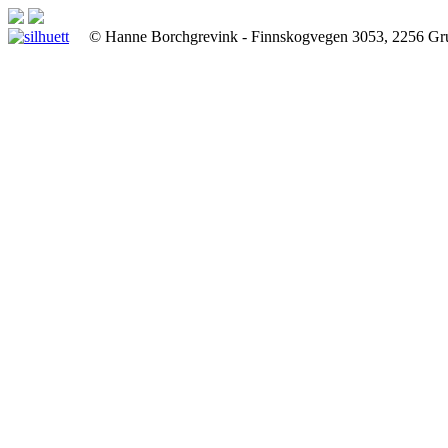
© Hanne Borchgrevink - Finnskogvegen 3053, 2256 Gr