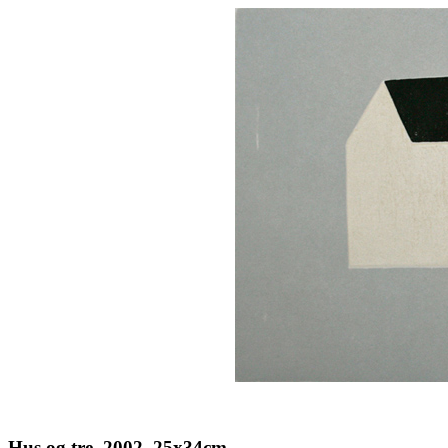
Hus og tre, 2002, 25x34cm