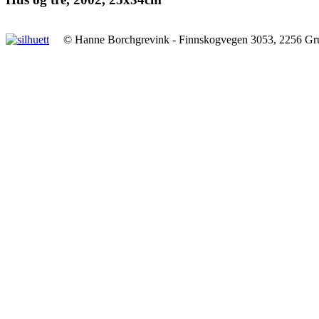
© Hanne Borchgrevink - Finnskogvegen 3053, 2256 Gr