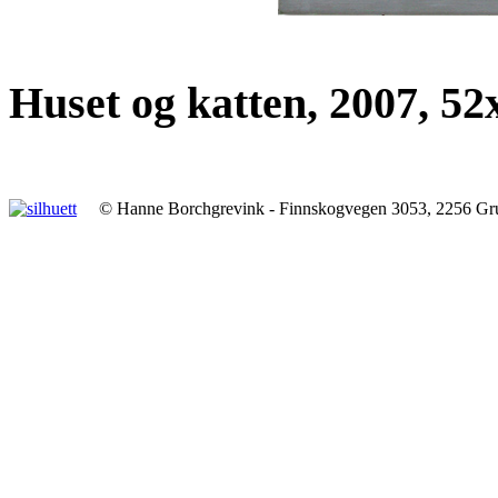
Huset og katten, 2007, 52x
© Hanne Borchgrevink - Finnskogvegen 3053, 2256 Gr